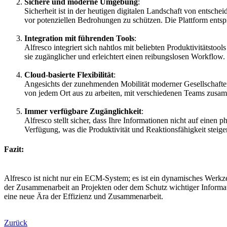
Sichere und moderne Umgebung
:
Sicherheit ist in der heutigen digitalen Landschaft von ents
vor potenziellen Bedrohungen zu schützen. Die Plattform entsp
Integration mit führenden Tools
:
Alfresco integriert sich nahtlos mit beliebten Produktivitätst
sie zugänglicher und erleichtert einen reibungslosen Workflow.
Cloud-basierte Flexibilität
:
Angesichts der zunehmenden Mobilität moderner Gesellschaften 
von jedem Ort aus zu arbeiten, mit verschiedenen Teams zusamm
Immer verfügbare Zugänglichkeit
:
Alfresco stellt sicher, dass Ihre Informationen nicht auf einen
Verfügung, was die Produktivität und Reaktionsfähigkeit steiger
Fazit:
Alfresco ist nicht nur ein ECM-System; es ist ein dynamisches Werkze
der Zusammenarbeit an Projekten oder dem Schutz wichtiger Informat
eine neue Ära der Effizienz und Zusammenarbeit.
Zurück