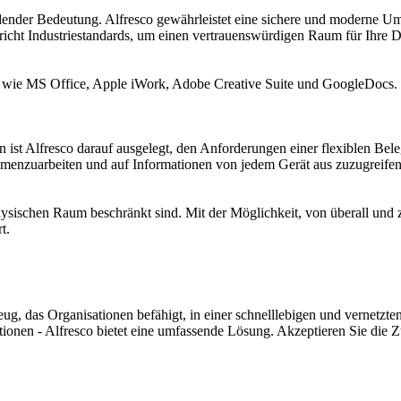
cheidender Bedeutung. Alfresco gewährleistet eine sichere und modern
richt Industriestandards, um einen vertrauenswürdigen Raum für Ihre D
ools wie MS Office, Apple iWork, Adobe Creative Suite und GoogleDocs. 
ist Alfresco darauf ausgelegt, den Anforderungen einer flexiblen Bele
enzuarbeiten und auf Informationen von jedem Gerät aus zuzugreifen - 
 physischen Raum beschränkt sind. Mit der Möglichkeit, von überall und z
t.
ug, das Organisationen befähigt, in einer schnelllebigen und vernetzt
ionen - Alfresco bietet eine umfassende Lösung. Akzeptieren Sie die 