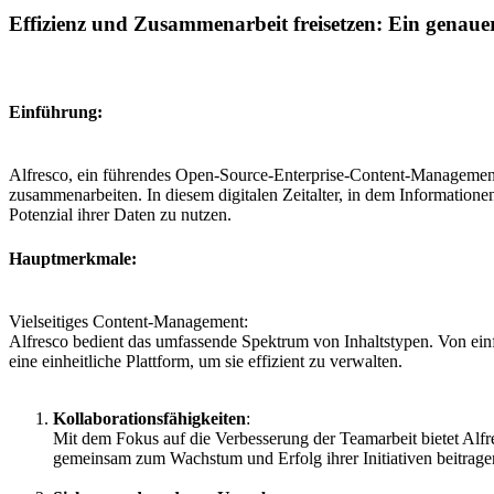
Effizienz und Zusammenarbeit freisetzen: Ein genaue
Einführung:
Alfresco, ein führendes Open-Source-Enterprise-Content-Management-
zusammenarbeiten. In diesem digitalen Zeitalter, in dem Informatione
Potenzial ihrer Daten zu nutzen.
Hauptmerkmale:
Vielseitiges Content-Management:
Alfresco bedient das umfassende Spektrum von Inhaltstypen. Von ei
eine einheitliche Plattform, um sie effizient zu verwalten.
Kollaborationsfähigkeiten
:
Mit dem Fokus auf die Verbesserung der Teamarbeit bietet Alf
gemeinsam zum Wachstum und Erfolg ihrer Initiativen beitrage