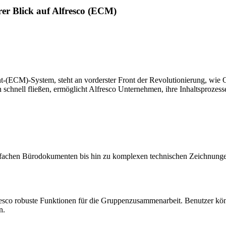
rer Blick auf Alfresco (ECM)
(ECM)-System, steht an vorderster Front der Revolutionierung, wie O
n schnell fließen, ermöglicht Alfresco Unternehmen, ihre Inhaltsprozes
nfachen Bürodokumenten bis hin zu komplexen technischen Zeichnungen
resco robuste Funktionen für die Gruppenzusammenarbeit. Benutzer kön
n.