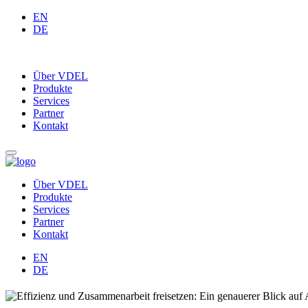
EN
DE
Über VDEL
Produkte
Services
Partner
Kontakt
Über VDEL
Produkte
Services
Partner
Kontakt
EN
DE